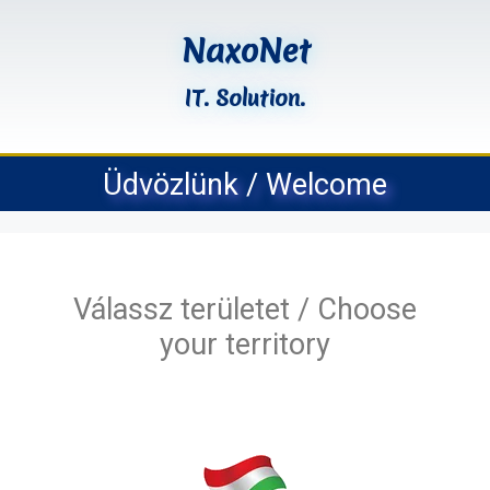
NaxoNet
IT. Solution.
Üdvözlünk / Welcome
Válassz területet / Choose
your territory